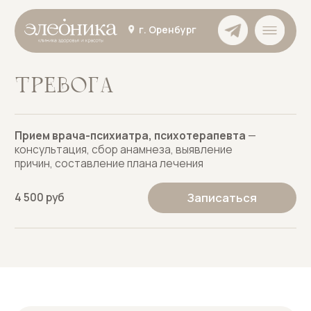
г. Оренбург
ТРЕВОГА
Прием врача-психиатра, психотерапевта
—
консультация, сбор анамнеза, выявление
причин, составление плана лечения
Записаться
4 500 руб
ЗАПИШИТЕСЬ НА ПРИЕМ
Оставьте свои данные для записи на прием,
и мы свяжемся с вами в ближайшее время