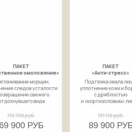
 790 руб.
131 115 руб.
900 РУБ
89 900 РУБ
дробнее
Подробнее
исаться
Записаться
НОСТИКА
а и дадим
жедневный