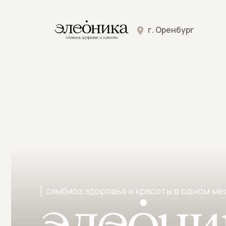
Услу
г. Оренбург
Услу
[ симбиоз здоровья и красоты в одном месте ]