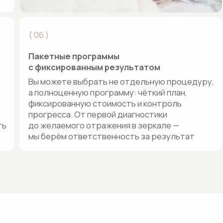
подготовк
Вы можете выбрать не отдельную процедуру,
пакетных 
а полноценную программу: чёткий план,
вы получа
фиксированную стоимость и контроль
подробне
прогресса. От первой диагностики
ваших не
до желаемого отражения в зеркале —
мы берём ответственность за результат