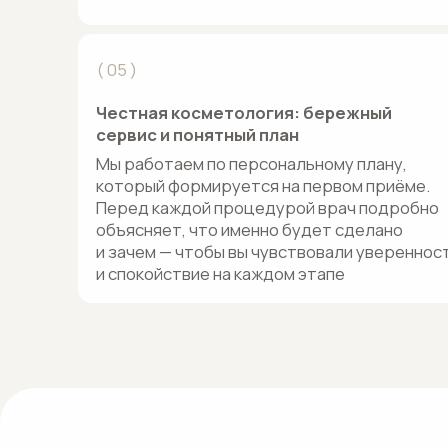
Мы работаем по персональному плану,
который формируется на первом приёме.
Перед каждой процедурой врач подробно
объясняет, что именно будет сделано
и зачем — чтобы вы чувствовали уверенность
и спокойствие на каждом этапе
НАШИ УСЛУГИ