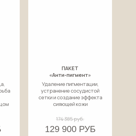
174 385 руб.
129 900 РУБ
Подробнее
Записаться