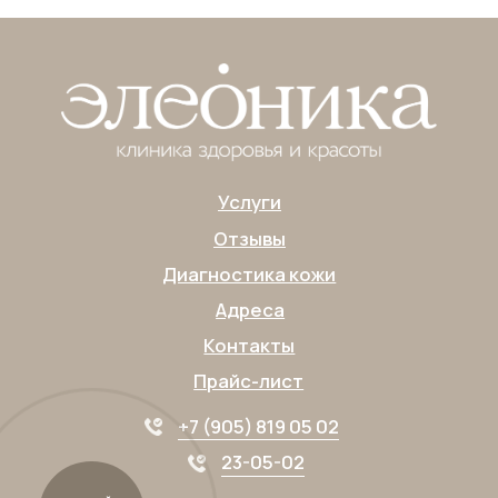
Публичная оферта
Согласие на обработку персональных данных
Согласие на получение
информационно-рекламной рассылки