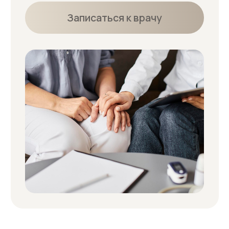
Услуги
Отзывы
Диагностика кожи
Адреса
Контакты
Прайс-лист
+7 (905) 819 05 02
23-05-02
Медицинская лицензия
Пользовательское соглашение
Политика конфиденциальности