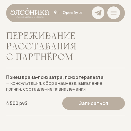
г. Оренбург
ПЕРЕЖИВАНИЕ
РАССТАВАНИЯ
С ПАРТНЁРОМ
Прием врача-психиатра, психотерапевта
— консультация, сбор анамнеза, выявление
причин, составление плана лечения
Записаться
4 500 руб
ЗАПИШИТЕСЬ НА ПРИЕМ
Оставьте свои данные для записи на прием,
и мы свяжемся с вами в ближайшее время