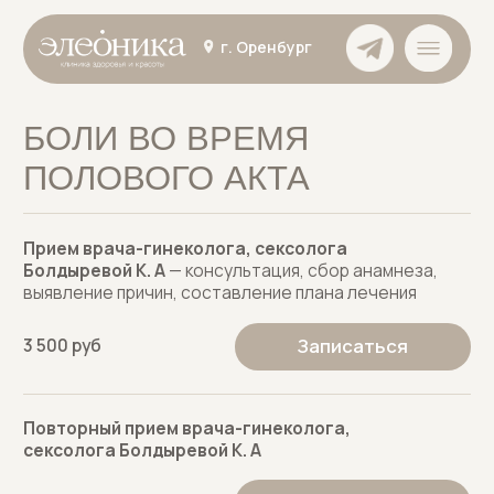
г. Оренбург
БОЛИ ВО ВРЕМЯ
ПОЛОВОГО АКТА
Прием врача-гинеколога, сексолога
Болдыревой К. А
— консультация, сбор анамнеза,
выявление причин, составление плана лечения
Записаться
3 500 руб
Повторный прием врача-гинеколога,
сексолога Болдыревой К. А
Записаться
3 000 руб