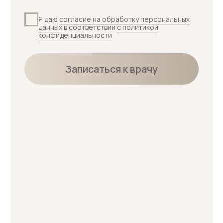
Услуги
Отзывы
Диагностика кожи
Адреса
Контакты
Прайс-лист
+7 (905) 819 05 02
23-05-02