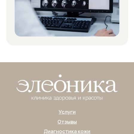
+7 (905) 819 05 02
23-05-02
Медицинская лицензия
Пользовательское соглашение
Политика конфиденциальности
Публичная оферта
Согласие на обработку персональных данных
Согласие на получение
информационно-рекламной рассылки