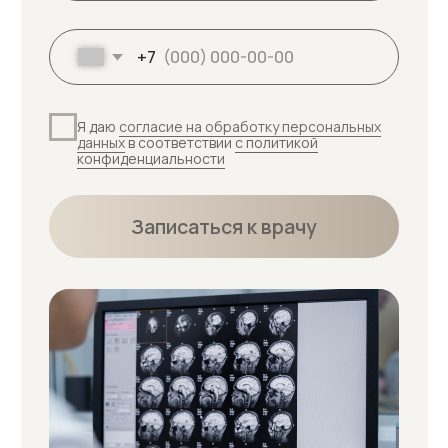
Услуги
Отзывы
Диагностика кожи
Адреса
Контакты
Прайс-лист